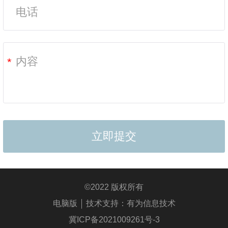
*
©
2022 版权所有
电脑版
技术支持：
有为信息技术
冀ICP备2021009261号-3